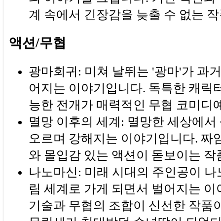
계 속에서 긴장감을 늦출 수 없는 
액션/무협
광마회귀: 미쳐 날뛰는 '광마'가 과
어지는 이야기입니다. 독특한 캐릭
능한 전개가 매력적인 무협 코미디예
멸망 이후의 세계: 멸망한 세상에서 
오르며 강해지는 이야기입니다. 짜
와 몰입감 있는 액션이 돋보이는 작
나노마신: 미래 시대의 주인공이 나
림 세계로 가게 되면서 벌어지는 이
기술과 무협의 조합이 신선한 작품