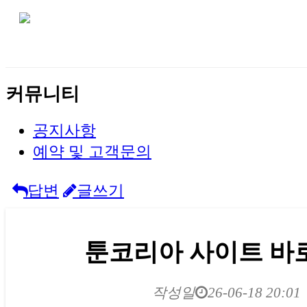
커뮤니티
공지사항
예약 및 고객문의
답변
글쓰기
툰코리아 사이트 바
작성일
26-06-18 20:01