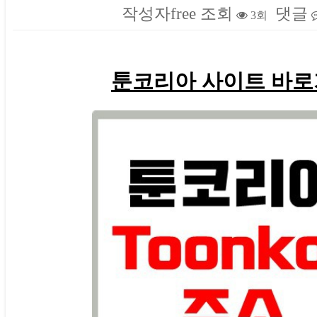
작성자
free
조회
댓글
3회
본문
툰코리아 사이트 바