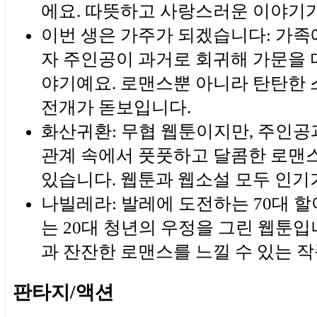
에요. 따뜻하고 사랑스러운 이야기
이번 생은 가주가 되겠습니다: 가족
자 주인공이 과거로 회귀해 가문을 
야기예요. 로맨스뿐 아니라 탄탄한
전개가 돋보입니다.
화산귀환: 무협 웹툰이지만, 주인공
관계 속에서 풋풋하고 달콤한 로맨스
있습니다. 웹툰과 웹소설 모두 인기
나빌레라: 발레에 도전하는 70대 
는 20대 청년의 우정을 그린 웹툰입
과 잔잔한 로맨스를 느낄 수 있는 
판타지/액션