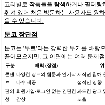
고리별로 작품들을 탐색하거나 필터링하
춰져 있어 처음 방문하는 사용자도 원하
을 수 있습니다.
툰코 장단점
툰코는 '무료'라는 강력한 무기를 바탕
끌어모으지만, 그 이면에는 여러 문제
구분
매력 (장점)
위
콘텐
다양한 장르의 웹툰과 인기작
저작권 침해 
츠
다수 제공
접적인 영향
편의
회원가입/로그인 없는 간편한
과도한 광고 
성
감상
노출