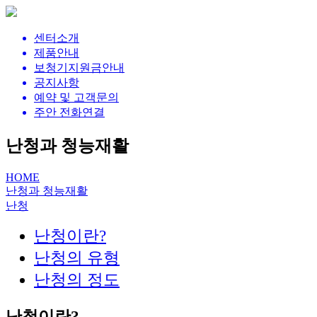
센터소개
제품안내
보청기지원금안내
공지사항
예약 및 고객문의
주안 전화연결
난청과 청능재활
HOME
난청과 청능재활
난청
난청이란?
난청의 유형
난청의 정도
난청이란?